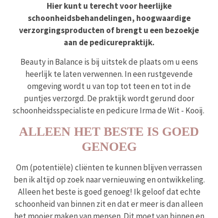
Hier kunt u terecht voor heerlijke
schoonheidsbehandelingen, hoogwaardige
verzorgingsproducten of brengt u een bezoekje
aan de pedicurepraktijk.
Beauty in Balance is bij uitstek de plaats om u eens
heerlijk te laten verwennen. In een rustgevende
omgeving wordt u van top tot teen en tot in de
puntjes verzorgd. De praktijk wordt gerund door
schoonheidsspecialiste en pedicure Irma de Wit - Kooij.
ALLEEN HET BESTE IS GOED
GENOEG
Om (potentiële) cliënten te kunnen blijven verrassen
ben ik altijd op zoek naar vernieuwing en ontwikkeling.
Alleen het beste is goed genoeg! Ik geloof dat echte
schoonheid van binnen zit en dat er meer is dan alleen
het mooier maken van mensen. Dit moet van binnen en