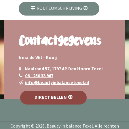
ROUTEOMSCHRIJVING
Contactgegevens
Irma de Wit - Kooij
Naalrand 57, 1797 AP Den Hoorn Texel
06 - 250 33 967
info@beautyinbalancetexel.nl
DIRECT BELLEN
Copyright © 2026,
Beauty in balance Texel
. Alle rechten